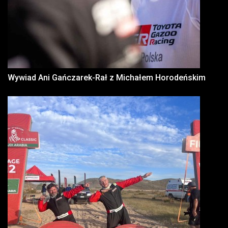
Wywiad Ani Gańczarek-Rał z Michałem Horodeńskim